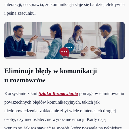
interakcji, co sprawia, że komunikacja staje się bardziej efektywna
i pełna szacunku.
Eliminuje błędy w komunikacji
u rozmówców
Korzystanie z kart
Sztuka Rozmawiania
pomaga w eliminowaniu
powszechnych błędów komunikacyjnych, takich jak
niedopowiedzenia, zakładanie zbyt wiele o intencjach drugiej
osoby, czy niedostateczne wyrażanie emocji. Karty dają
wytyczne, jak rozmawiać w sposób, który pozwala na pełniejsze