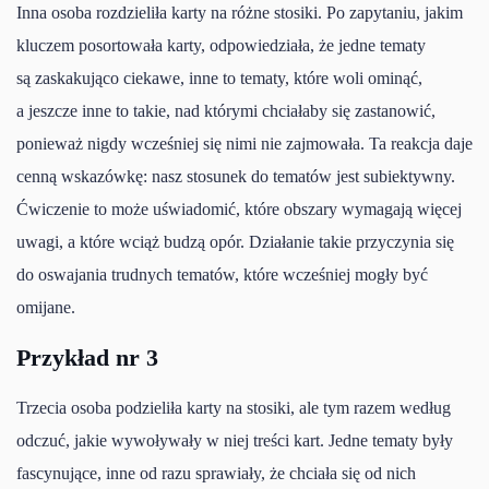
Inna osoba rozdzieliła karty na różne stosiki. Po zapytaniu, jakim
kluczem posortowała karty, odpowiedziała, że jedne tematy
są zaskakująco ciekawe, inne to tematy, które woli ominąć,
a jeszcze inne to takie, nad którymi chciałaby się zastanowić,
ponieważ nigdy wcześniej się nimi nie zajmowała. Ta reakcja daje
cenną wskazówkę: nasz stosunek do tematów jest subiektywny.
Ćwiczenie to może uświadomić, które obszary wymagają więcej
uwagi, a które wciąż budzą opór. Działanie takie przyczynia się
do oswajania trudnych tematów, które wcześniej mogły być
omijane.
Przykład nr 3
Trzecia osoba podzieliła karty na stosiki, ale tym razem według
odczuć, jakie wywoływały w niej treści kart. Jedne tematy były
fascynujące, inne od razu sprawiały, że chciała się od nich