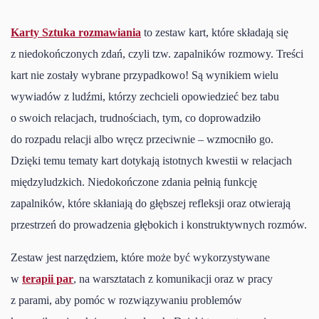
Poszerzanie swoich granic
Karty Sztuka rozmawiania
to zestaw kart, które składają się
z niedokończonych zdań, czyli tzw. zapalników rozmowy. Treści
kart nie zostały wybrane przypadkowo! Są wynikiem wielu
wywiadów z ludźmi, którzy zechcieli opowiedzieć bez tabu
o swoich relacjach, trudnościach, tym, co doprowadziło
do rozpadu relacji albo wręcz przeciwnie – wzmocniło go.
Dzięki temu tematy kart dotykają istotnych kwestii w relacjach
międzyludzkich. Niedokończone zdania pełnią funkcję
zapalników, które skłaniają do głębszej refleksji oraz otwierają
przestrzeń do prowadzenia głębokich i konstruktywnych rozmów.
Zestaw jest narzędziem, które może być wykorzystywane
w
terapii par
, na warsztatach z komunikacji oraz w pracy
z parami, aby pomóc w rozwiązywaniu problemów