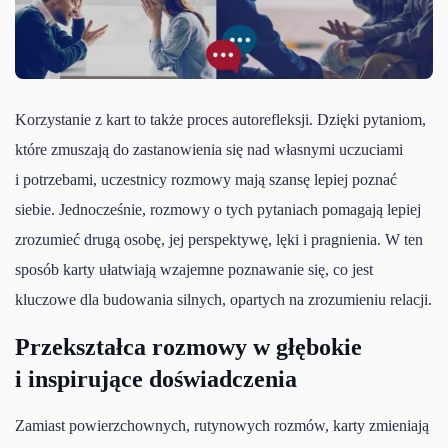
Korzystanie z kart to także proces autorefleksji. Dzięki pytaniom,
które zmuszają do zastanowienia się nad własnymi uczuciami
i potrzebami, uczestnicy rozmowy mają szansę lepiej poznać
siebie. Jednocześnie, rozmowy o tych pytaniach pomagają lepiej
zrozumieć drugą osobę, jej perspektywę, lęki i pragnienia. W ten
sposób karty ułatwiają wzajemne poznawanie się, co jest
kluczowe dla budowania silnych, opartych na zrozumieniu relacji.
Przekształca rozmowy w głębokie
i inspirujące doświadczenia
Zamiast powierzchownych, rutynowych rozmów, karty zmieniają