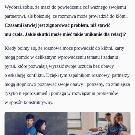
Wyobraź sobie, że masz do powiedzenia coś ważnego swojemu
partnerowi, ale boisz się, że rozmowa może prowadzić do kłótni.
Czasami łatwiej jest zignorować problem, niż stawić
mu czoła. Jakie skutki może mieć takie unikanie dla relacji?
Kiedy boimy się, że rozmowa może prowadzić do kłótni, karty
mogą pomóc w delikatnym wprowadzeniu tematu i zadaniu
pytań, które pozwalają wyrazić swoje uczucia bez obawy
o eskalację konfliktu. Dzięki tym zapalnikom rozmowy, partnerzy
mogą stopniowo poznawać swoje obawy i potrzeby, co zmniejsza
ryzyko nieporozumień i pomaga w rozwiązaniu problemów
w sposób konstruktywny.