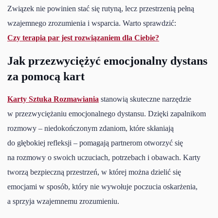
Związek nie powinien stać się rutyną, lecz przestrzenią pełną
wzajemnego zrozumienia i wsparcia. Warto sprawdzić:
Czy terapia par jest rozwiązaniem dla Ciebie?
Jak przezwyciężyć emocjonalny dystans
za pomocą kart
Karty Sztuka Rozmawiania
stanowią skuteczne narzędzie
w przezwyciężaniu emocjonalnego dystansu. Dzięki zapalnikom
rozmowy – niedokończonym zdaniom, które skłaniają
do głębokiej refleksji – pomagają partnerom otworzyć się
na rozmowy o swoich uczuciach, potrzebach i obawach. Karty
tworzą bezpieczną przestrzeń, w której można dzielić się
emocjami w sposób, który nie wywołuje poczucia oskarżenia,
a sprzyja wzajemnemu zrozumieniu.