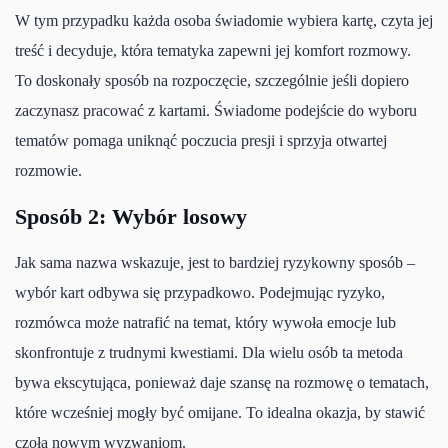
W tym przypadku każda osoba świadomie wybiera kartę, czyta jej
treść i decyduje, która tematyka zapewni jej komfort rozmowy.
To doskonały sposób na rozpoczęcie, szczególnie jeśli dopiero
zaczynasz pracować z kartami. Świadome podejście do wyboru
tematów pomaga uniknąć poczucia presji i sprzyja otwartej
rozmowie.
Sposób 2: Wybór losowy
Jak sama nazwa wskazuje, jest to bardziej ryzykowny sposób –
wybór kart odbywa się przypadkowo. Podejmując ryzyko,
rozmówca może natrafić na temat, który wywoła emocje lub
skonfrontuje z trudnymi kwestiami. Dla wielu osób ta metoda
bywa ekscytująca, ponieważ daje szansę na rozmowę o tematach,
które wcześniej mogły być omijane. To idealna okazja, by stawić
czoła nowym wyzwaniom.