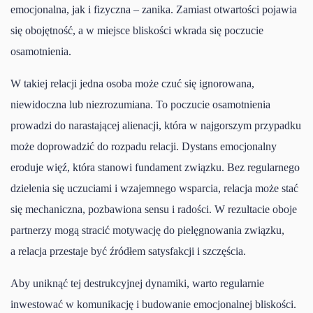
emocjonalna, jak i fizyczna – zanika. Zamiast otwartości pojawia
się obojętność, a w miejsce bliskości wkrada się poczucie
osamotnienia.
W takiej relacji jedna osoba może czuć się ignorowana,
niewidoczna lub niezrozumiana. To poczucie osamotnienia
prowadzi do narastającej alienacji, która w najgorszym przypadku
może doprowadzić do rozpadu relacji. Dystans emocjonalny
eroduje więź, która stanowi fundament związku. Bez regularnego
dzielenia się uczuciami i wzajemnego wsparcia, relacja może stać
się mechaniczna, pozbawiona sensu i radości. W rezultacie oboje
partnerzy mogą stracić motywację do pielęgnowania związku,
a relacja przestaje być źródłem satysfakcji i szczęścia.
Aby uniknąć tej destrukcyjnej dynamiki, warto regularnie
inwestować w komunikację i budowanie emocjonalnej bliskości.