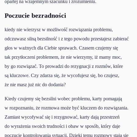
opartej na wzajemnym szacunku i zrozumieniu.
Poczucie bezradności
kiedy nie wierzysz w możliwość rozwiązania problemu,
odczuwasz silną bezsilność i z tego powodu przestajesz zabierać
głos w ważnych dla Ciebie sprawach. Czasem czujemy się
tak przytłoczeni problemem, że nie wierzymy, iż mamy moc,
by go rozwiązać. To prowadzi do rezygnacji z rozmów, które
są kluczowe. Czy zdarza się, że wycofujesz się, bo czujesz,
że nie masz już nic do dodania?
Kiedy czujemy się bezsilni wobec problemu, karty pomagają
w rozpoznaniu, że rozmowa może być kluczem do rozwiązania.
Zamiast wycofywać się i rezygnować, karty dają przestrzeń
do wyrażenia swoich trudności i obaw w sposób, który daje
poczucie kontrolowania sytuacji. Dzięki temu rozmowy stają się