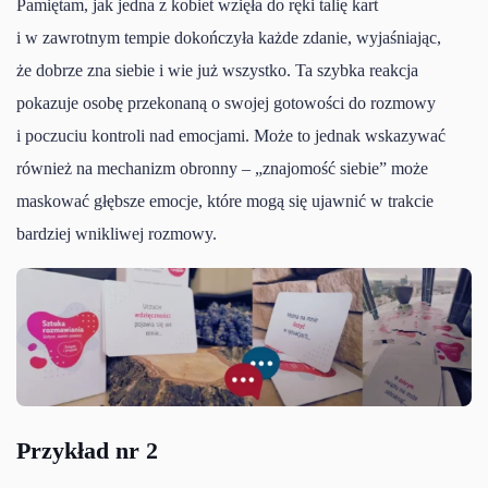
Pamiętam, jak jedna z kobiet wzięła do ręki talię kart
i w zawrotnym tempie dokończyła każde zdanie, wyjaśniając,
że dobrze zna siebie i wie już wszystko. Ta szybka reakcja
pokazuje osobę przekonaną o swojej gotowości do rozmowy
i poczuciu kontroli nad emocjami. Może to jednak wskazywać
również na mechanizm obronny – „znajomość siebie” może
maskować głębsze emocje, które mogą się ujawnić w trakcie
bardziej wnikliwej rozmowy.
Przykład nr 2