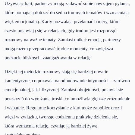
Używając kart, partnerzy mogą zadawać sobie nawzajem pytania,
które pomagają dotrzeć do sedna trudnych tematów i wzmacniają
więź emocjonalną. Karty pozwalają przełamać bariery, które
często pojawiają się w relacjach, gdy trudno jest rozpocząć
rozmowy na ważne tematy. Zamiast unikać emocji, partnerzy
mogą razem przepracować trudne momenty, co zwiększa
poczucie bliskości i zaangażowania w relację.
Dzięki tej metodzie rozmowy stają się bardziej otwarte
i autentyczne, co pozwala na odbudowanie intymności – zarówno
emocjonalnej, jak i fizycznej. Zamiast obojętności, pojawia się
przestrzeń do wyrażania troski, co umożliwia głębsze zrozumienie
i wsparcie. Regularne korzystanie z kart może zapobiec erozji
więzi w związku, tworząc codzienną praktykę dzielenia się,
która wzmacnia relację, czyniąc ją bardziej żywą
i satysfakcjonującą.