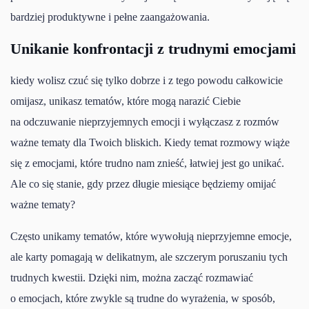
bardziej produktywne i pełne zaangażowania.
Unikanie konfrontacji z trudnymi emocjami
kiedy wolisz czuć się tylko dobrze i z tego powodu całkowicie
omijasz, unikasz tematów, które mogą narazić Ciebie
na odczuwanie nieprzyjemnych emocji i wyłączasz z rozmów
ważne tematy dla Twoich bliskich. Kiedy temat rozmowy wiąże
się z emocjami, które trudno nam znieść, łatwiej jest go unikać.
Ale co się stanie, gdy przez długie miesiące będziemy omijać
ważne tematy?
Często unikamy tematów, które wywołują nieprzyjemne emocje,
ale karty pomagają w delikatnym, ale szczerym poruszaniu tych
trudnych kwestii. Dzięki nim, można zacząć rozmawiać
o emocjach, które zwykle są trudne do wyrażenia, w sposób,