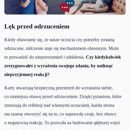
Lęk przed odrzuceniem
Kiedy obawiamy się, że nasze uczucia czy potrzeby zostaną
odrzucone, milczenie staje się mechanizmem obronnym. Może
to prowadzić do nieporozumień i oddalenia.
Czy kiedykolwiek
zrezygnowałeś z wyrażenia swojego zdania, by uniknąć
nieprzyjemnej reakcji?
Karty stwarzają bezpieczną przestrzeń do wyrażania siebie,
co zmniejsza obawę przed odrzuceniem. Dzięki pytaniom, które
zmuszają do refleksji nad własnymi uczuciami, każda strona
ma szansę otworzyć się na to, co naprawdę czuje, bez obawy
o negatywną reakcję. To pozwala na budowanie głębszej więzi