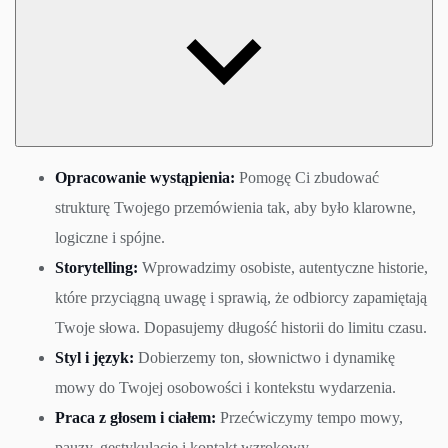
Opracowanie wystąpienia:
Pomogę Ci zbudować
strukturę Twojego przemówienia tak, aby było klarowne,
logiczne i spójne.
Storytelling:
Wprowadzimy osobiste, autentyczne historie,
które przyciągną uwagę i sprawią, że odbiorcy zapamiętają
Twoje słowa. Dopasujemy długość historii do limitu czasu.
Styl i język:
Dobierzemy ton, słownictwo i dynamikę
mowy do Twojej osobowości i kontekstu wydarzenia.
Praca z głosem i ciałem:
Przećwiczymy tempo mowy,
pauzy, gestykulację i kontakt wzrokowy.