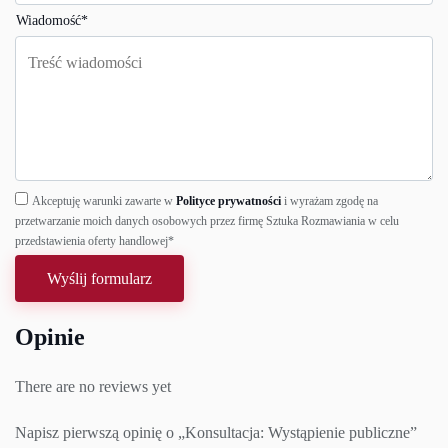
Wiadomość
*
Akceptuję warunki zawarte w
Polityce prywatności
i wyrażam zgodę na
przetwarzanie moich danych osobowych przez firmę Sztuka Rozmawiania w celu
przedstawienia oferty handlowej
*
Opinie
There are no reviews yet
Napisz pierwszą opinię o „Konsultacja: Wystąpienie publiczne”