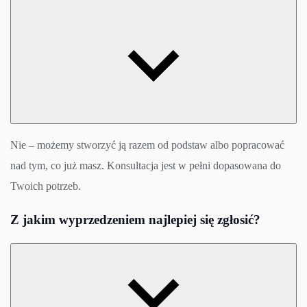
Nie – możemy stworzyć ją razem od podstaw albo popracować
nad tym, co już masz. Konsultacja jest w pełni dopasowana do
Twoich potrzeb.
Z jakim wyprzedzeniem najlepiej się zgłosić?