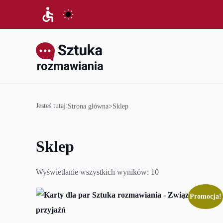
Jesteś tutaj:
Strona główna
>
Sklep
Sklep
Wyświetlanie wszystkich wyników: 10
Posortowane
według
Promocja!
popularności