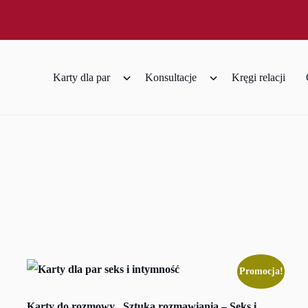
Karty dla par
Konsultacje
Kręgi relacji
Promocja!
Karty do rozmowy „Sztuka rozmawiania – Seks i