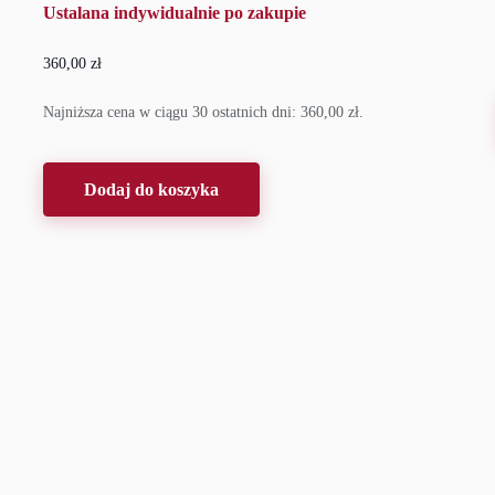
Ustalana indywidualnie po zakupie
360,00
zł
Najniższa cena w ciągu 30 ostatnich dni:
360,00
zł
.
Dodaj do koszyka